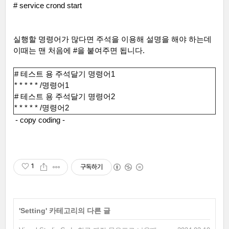
# service crond start
실행할 명령어가 많다면 주석을 이용해 설명을 해야 하는데
이때는 맨 처음에
#
을 붙여주면 됩니다
.
#
테스트 용 주석달기 명령어
1
* * * * * /
명령어
1
#
테스트 용 주석달기 명령어
2
* * * * * /
명령어
2
- copy coding -
1
구독하기
'
Setting
' 카테고리의 다른 글