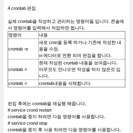
4 crontab
편집
실제
crontab
을 작성하고 관리하는 명령어들 입니다
.
콘솔에
서 명령어를 입력해서 작업하면 됩니다
.
명령어
내용
새로
cron
을 등록 하거나 기존에 작성한 내
crontab -e
용을 수정
.
vi
에디터로 전환 되며 편집을 합니다
.
현재 작성된
crontab
내용을 보여줍니다
.
crontab -l
아무것도 안나오면 작성을 하지 않은것 입
니다
.
crontab -r
crontab
내용을 삭제합니다
.
편집 후에는
crontab
을 재실행 해줍니다
.
# service crond restart
crontab
을 중지 하려면 다음 명령어를 사용합니다
.
# service crond stop
crontab
을 중지 후 사용 하려면 다음 명령어를 사용합니다
.