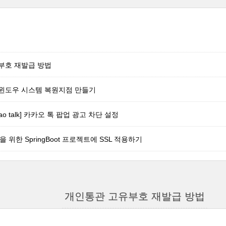
부호 재발급 방법
11] 윈도우 시스템 복원지점 만들기
akao talk] 카카오 톡 팝업 광고 차단 설정
콜을 위한 SpringBoot 프로젝트에 SSL 적용하기
개인통관 고유부호 재발급 방법