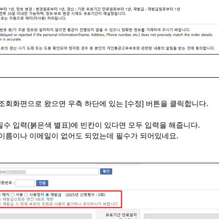
조회화면으로 왔으면 우측 하단에 있는
[
수정
]
버튼을 클릭합니다
.
필수 입력
(
붉은색 별표
)
에 빈칸이 있다면 모두 입력을 해줍니다
.
 이름이나 이메일이 없어도 되었는데 필수가 되어있네요
.