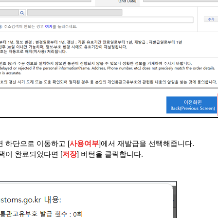
면 하단으로 이동하고
[
사용여부
]
에서 재발급을 선택해줍니다
.
선택이 완료되었다면
[
저장
]
버턴을 클릭합니다
.