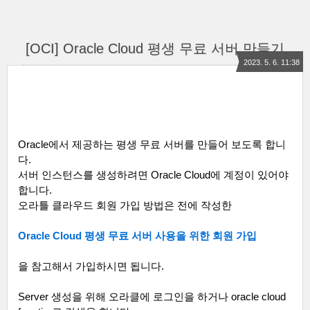
[OCI] Oracle Cloud 평생 무료 서버 만들기
2023. 5. 6. 11:38
Oracle
에서 제공하는 평생 무료 서버를 만들어 보도록 합니
다
.
서버 인스턴스를 생성하려면
Oracle Cloud
에 계정이 있어야
합니다
.
오라틀 클라우드 회원 가입 방법은 전에 작성한
Oracle Cloud
평생
무료
서버
사용을
위한
회원
가입
을 참고해서 가입하시면 됩니다
.
Server
생성을 위해 오라클에 로그인을 하거나
oracle cloud