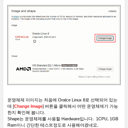
운영체제 이미지는 처음에
Oralce Linux 8
로 선택되어 있는
데
[
Change Image
]
버튼을 클릭해서 어떤 운영체제가 가능
한지 확인해 봅니다
.
Shape
는 운영체제를 사용할
Hardware
입니다
.
1CPU, 1GB
Ram
이니 간단한 테스트정도로 사용해야겠네요
.