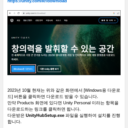
https://unity.com/kr/download
2023
년
10
월 현재는 위와 같은 화면에서
[Windows
용 다운로
드
]
버튼을 클릭하면 다운로드 받을 수 있습니다
.
만약
Products
화면에 있다면
Unity Personal
이라는 항목을
다운로드하는 링크를 클릭하면 됩니다
.
다운받은
UnityHubSetup.exe
파일을 실행하여 설치를 진행
합니다
.