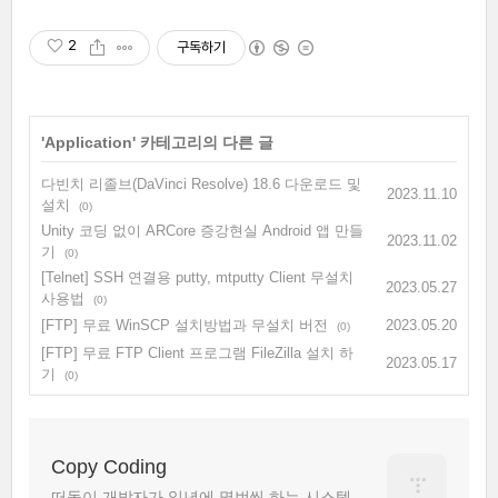
2
구독하기
'
Application
' 카테고리의 다른 글
다빈치 리졸브(DaVinci Resolve) 18.6 다운로드 및
2023.11.10
설치
(0)
Unity 코딩 없이 ARCore 증강현실 Android 앱 만들
2023.11.02
기
(0)
[Telnet] SSH 연결용 putty, mtputty Client 무설치
2023.05.27
사용법
(0)
[FTP] 무료 WinSCP 설치방법과 무설치 버전
2023.05.20
(0)
[FTP] 무료 FTP Client 프로그램 FileZilla 설치 하
2023.05.17
기
(0)
Copy Coding
떠돌이 개발자가 일년에 몇번씩 하는 시스템