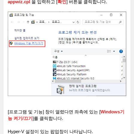
appwiz.cpl
을 입력하고
[
확인
]
버튼을 클릭합니다
.
[
프로그램 및 기능
]
창이 열렸다면 좌측에 있는
[
Windows
기
능 켜기/끄기
]
를 클릭합니다
.
Hyper-V
설정이 있는 팝업창이 나타납니다
.