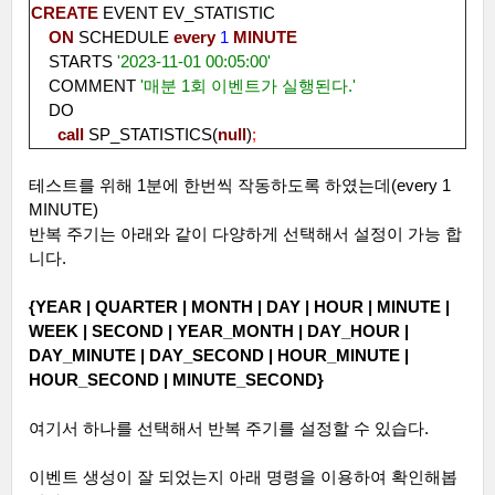
CREATE
EVENT EV_STATISTIC
ON
SCHEDULE
every
1
MINUTE
STARTS
'2023-11-01 00:05:00'
COMMENT
'
매분
1
회
이벤트가
실행된다
.'
DO
call
SP_STATISTICS(
null
)
;
테스트를 위해
1
분에 한번씩 작동하도록 하였는데
(every 1
MINUTE)
반복 주기는 아래와 같이 다양하게 선택해서 설정이 가능 합
니다
.
{YEAR | QUARTER | MONTH | DAY | HOUR | MINUTE |
WEEK | SECOND | YEAR_MONTH | DAY_HOUR |
DAY_MINUTE | DAY_SECOND | HOUR_MINUTE |
HOUR_SECOND | MINUTE_SECOND}
여기서 하나를 선택해서 반복 주기를 설정할 수 있습다
.
이벤트 생성이 잘 되었는지 아래 명령을 이용하여 확인해봅