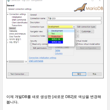
이제 개발
DB
를 새로 생성한
[
새로운
DB2]
로 색상을 변경해
봅니다
.