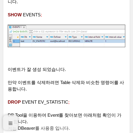
니다
.
SHOW
EVENTS
;
이벤트가 잘 생성 되었습니다
.
만약 이벤트를 삭제하려면
Table
삭제와 비슷한 명령어를 사
용합니다
.
DROP
EVENT EV_STATISTIC
;
DB Tool을
이용하여
Event
를 찾아보면 아래처럼 확인이 가
능 합니다
.
저는 DBeaver
를
사용중 입니다.