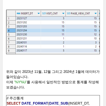
위와 같이
2023
년
11
월
, 12
월 그리고
2024
년
1
월에 데이터가
들어있습니다
.
이제
'%Y%U'
를 사용해서 일반적인 방법으로 통계를 작성해
보겠습니다
.
//
주간통계
SELECT
DATE_FORMAT
(
DATE_SUB
(INSERT_DT,