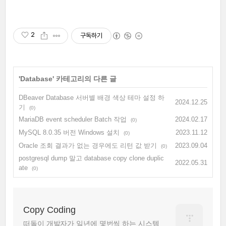
2
구독하기
'
Database
' 카테고리의 다른 글
DBeaver Database 서버별 배경 색상 테마 설정 하
2024.12.25
기
(0)
MariaDB event scheduler Batch 작업
2024.02.17
(0)
MySQL 8.0.35 버전 Windows 설치
2023.11.12
(0)
Oracle 조회 결과가 없는 경우에도 리턴 값 받기
2023.09.04
(0)
postgresql dump 말고 database copy clone duplic
2022.05.31
ate
(0)
Copy Coding
떠돌이 개발자가 일년에 몇번씩 하는 시스템