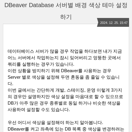
DBeaver Database 서버별 배경 색상 테마 설정
하기
2024. 12. 25. 15:47
데이터베이스 서버가 많을 경우 작업을 하다보면 내가 지금
어느 서버에서 작업하는지 잠시 잊어버리고 엉뚱한 곳에서
쿼리를 실행하는 경우가 있습니다
.
이런 상황을 방지하기 위해
DBeaver
를 사용하는 경우
Server
별로 색상을 설정해 두면 혼동을 좀 줄일 수 있습니
다
.
이번 글에서는 간단하게 개발
,
스테이징
,
운영 이렇게
3
가지
의 경우만 설명하지만 색상 설정을 마음대로 할 수 있으므로
DB
가 아주 많은 경우 종류별로 동일 하거나 비슷한 색상을
사용하여 설정할 수도 있습니다
.
우선 어디서 색상을 설정해야 하는지 알아봅니다
.
DBeaver
를 켜고 좌측에 있는
DB
목록 중 색상을 변경하려는