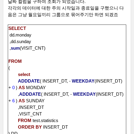
날짜 컬럼을 구하여 조회가 되었습니다
.
각각의 데이터에 대한 주의 시작일과 종료일을 구했으니 다
음은 그냥 월요일끼리 그룹으로 묶어주기만 하면 되겠죠
SELECT
dd.monday
,dd.sunday
,
sum
(VISIT_CNT)
FROM
(
select
ADDDATE
( INSERT_DT, -
WEEKDAY
(INSERT_DT)
+
0
)
AS
MONDAY
,
ADDDATE
( INSERT_DT, -
WEEKDAY
(INSERT_DT)
+
6
)
AS
SUNDAY
,INSERT_DT
,VISIT_CNT
FROM
test.statistics
ORDER
BY
INSERT_DT
) DD