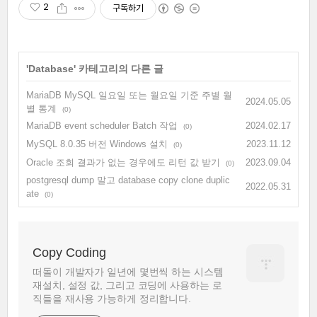
2
구독하기
'
Database
' 카테고리의 다른 글
MariaDB MySQL 일요일 또는 월요일 기준 주별 월
2024.05.05
별 통계
(0)
MariaDB event scheduler Batch 작업
2024.02.17
(0)
MySQL 8.0.35 버전 Windows 설치
2023.11.12
(0)
Oracle 조회 결과가 없는 경우에도 리턴 값 받기
2023.09.04
(0)
postgresql dump 말고 database copy clone duplic
2022.05.31
ate
(0)
Copy Coding
떠돌이 개발자가 일년에 몇번씩 하는 시스템
재설치, 설정 값, 그리고 코딩에 사용하는 로
직들을 재사용 가능하게 정리합니다.