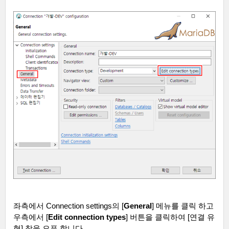
좌측에서
Connection settings
의
[
General
]
메뉴를 클릭 하고
우측에서
[
Edit connection types
]
버튼을 클릭하여
[
연결 유
형
]
창을 오픈 합니다
.