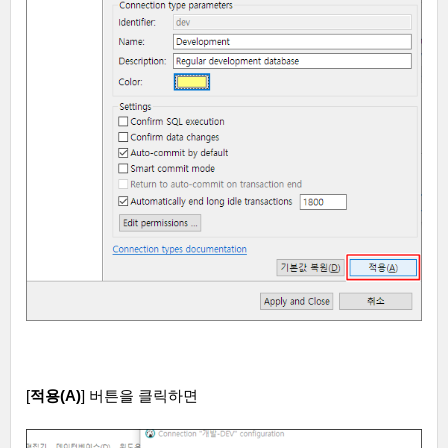
[
적용
(A)
]
버튼을 클릭하면