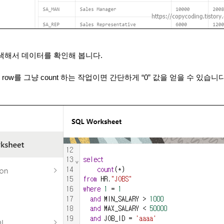
색해서 데이터를 확인해 봅니다
.
는
row
를 그냥
count
하는 작업이면 간단하게
“0”
값을 얻을 수 있습니