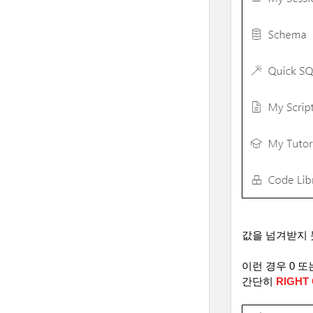
값을 넘겨받지
이런 경우
0
또
간단히
RIGHT