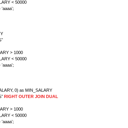
LARY < 50000
'aaaa';
RY
S"
ARY > 1000
LARY < 50000
'aaaa';
LARY, 0) as MIN_SALARY
S"
RIGHT OUTER JOIN DUAL
ARY > 1000
LARY < 50000
'aaaa';