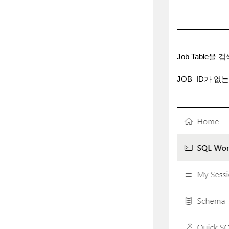
Job Table
을 검
JOB_ID
가 없