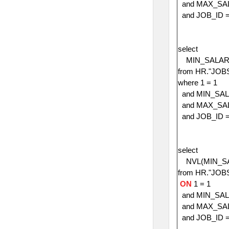
and MAX_SA
and JOB_ID = 
select
MIN_SALA
from HR."JOB
where 1 = 1
and MIN_SAL
and MAX_SA
and JOB_ID = 
select
NVL(MIN_SA
from HR."JOB
ON
1 = 1
and MIN_SAL
and MAX_SA
and JOB_ID = 