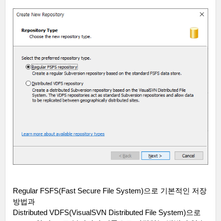
Regular FSFS(Fast Secure File System)
으로 기본적인 저장
방법과
Distributed VDFS(VisualSVN Distributed File System)
으로